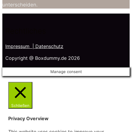
unterscheiden.
Rechtliches
Impressum
| Datenschutz
Copyright @ Boxdummy.de 2026
Manage consent
Schließen
Privacy Overview
This website uses cookies to improve your