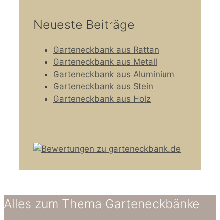
Neueste Beiträge
Garteneckbank aus Rattan
Garteneckbank aus Metall
Garteneckbank aus Aluminium
Garteneckbank aus Stein
Garteneckbank aus Holz
Alles zum Thema Garteneckbänke